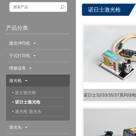
诺日士激光枪
产品分类
激光冲印机
干式打印机
维修业务
激光枪
• 富士激光枪
• 诺日士激光枪
• 激光枪 激光头
激光头