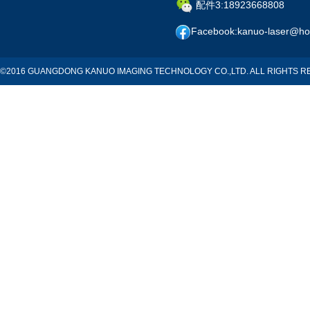
配件3:18923668808
Facebook:kanuo-laser@ho
©2016 GUANGDONG KANUO IMAGING TECHNOLOGY CO.,LTD. ALL RIGHTS