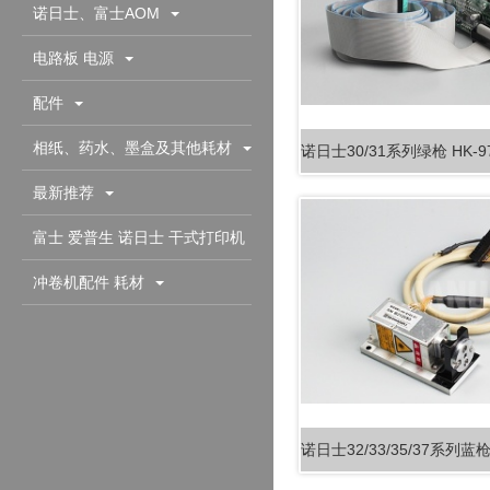
诺日士、富士AOM
电路板 电源
配件
相纸、药水、墨盒及其他耗材
最新推荐
富士 爱普生 诺日士 干式打印机
配件耗材
冲卷机配件 耗材