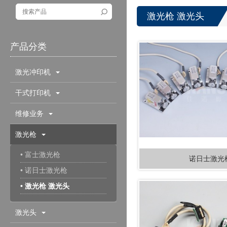
激光枪 激光头
产品分类
激光冲印机
干式打印机
维修业务
激光枪
• 富士激光枪
诺日士激光
• 诺日士激光枪
• 激光枪 激光头
激光头