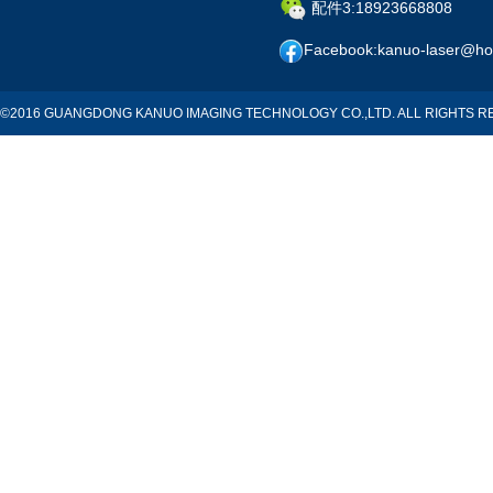
配件3:18923668808
Facebook:kanuo-laser@ho
©2016 GUANGDONG KANUO IMAGING TECHNOLOGY CO.,LTD. ALL RIGHTS