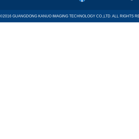
©2016 GUANGDONG KANUO IMAGING TECHNOLOGY CO.,LTD. ALL RIGHTS