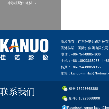
配件耗材
冲卷机配件 耗材
版权所有：广东佳诺影像科技有
香港佳诺（国际）集团有限公司
电话：+86-754-88854936
手机：+86-18923668288 丨+8
传真：+86-754-88858955
邮箱：kanuo-minilab@hotmail
联系我们
机器:18923668388
配件3:18923668808
Facebook:kanuo-laser@ho