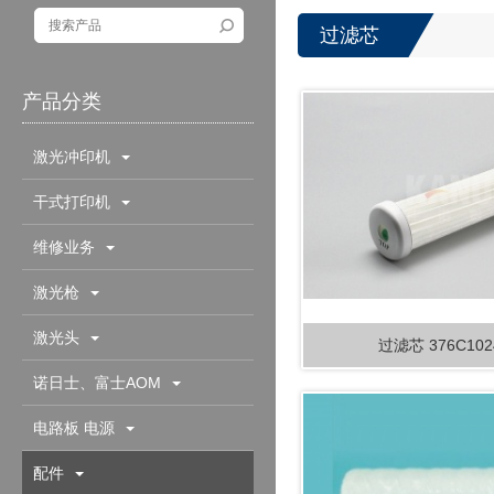
过滤芯
产品分类
激光冲印机
干式打印机
维修业务
激光枪
激光头
过滤芯 376C102
诺日士、富士AOM
电路板 电源
配件