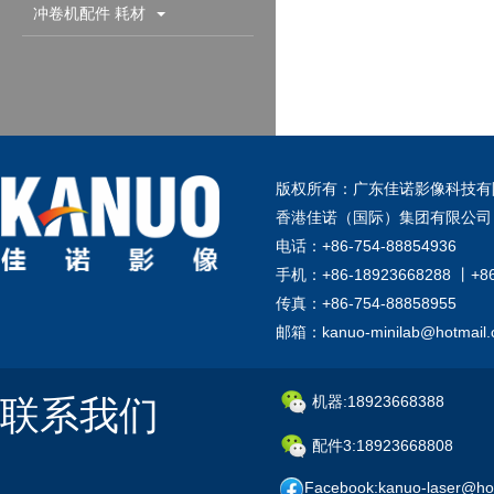
配件耗材
冲卷机配件 耗材
版权所有：广东佳诺影像科技有
香港佳诺（国际）集团有限公司
电话：+86-754-88854936
手机：+86-18923668288 丨+8
传真：+86-754-88858955
邮箱：kanuo-minilab@hotmail
联系我们
机器:18923668388
配件3:18923668808
Facebook:kanuo-laser@ho