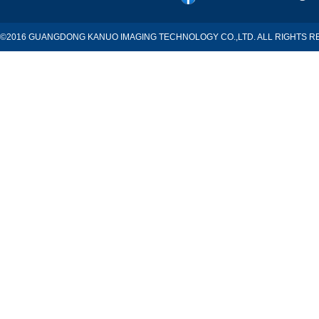
©2016 GUANGDONG KANUO IMAGING TECHNOLOGY CO.,LTD. ALL RIGHTS