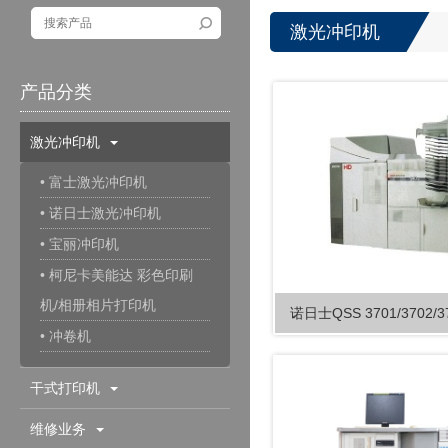
激光冲印机
产品分类
激光冲印机
• 富士激光冲印机
• 诺日士激光冲印机
• 宝丽冲印机
• 柯尼卡美能达 彩色印刷
机/相册相片打印机
诺日士QSS 3701/3702/37
• 冲卷机
干式打印机
维修业务