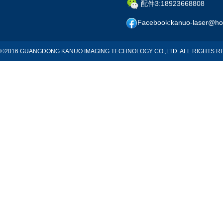
配件3:18923668808
Facebook:kanuo-laser@ho
©2016 GUANGDONG KANUO IMAGING TECHNOLOGY CO.,LTD. ALL RIGHTS