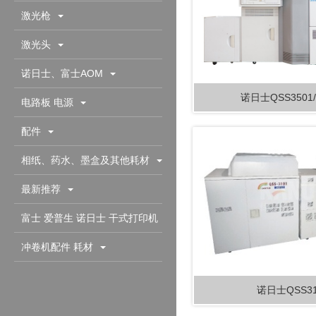
激光枪
激光头
诺日士、富士AOM
诺日士QSS3501/
电路板 电源
配件
相纸、药水、墨盒及其他耗材
最新推荐
富士 爱普生 诺日士 干式打印机
配件耗材
冲卷机配件 耗材
诺日士QSS31