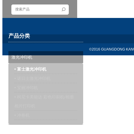
产品分类
©2016 GUANGDONG KANU
激光冲印机
• 富士激光冲印机
• 诺日士激光冲印机
• 宝丽冲印机
• 柯尼卡美能达 彩色印刷机/相册
相片打印机
• 冲卷机
干式打印机