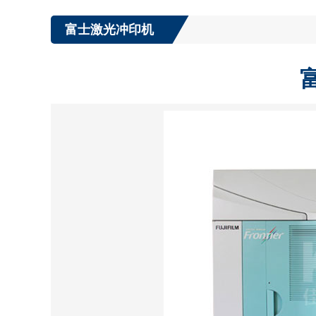
富士激光冲印机
富