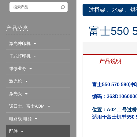
过桥架 、水架 、
富士550 
产品分类
激光冲印机
干式打印机
产品说明
维修业务
激光枪
富士550 570 590
激光头
编码：363D106000
诺日士、富士AOM
位置：A02 二号过
适用于富士机型550 57
电路板 电源
配件