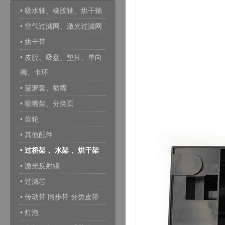
• 吸水轴、橡胶轴、烘干轴
• 空气过滤网、激光过滤网
• 烘干带
• 皮腔、吸盘、垫片、单向
阀、卡环
• 菠萝套、喷嘴
• 喷嘴架、分类页
• 齿轮
• 其他配件
• 过桥架 、水架 、烘干架
• 激光反射镜
• 过滤芯
• 传动带 同步带 分类皮带
• 灯泡