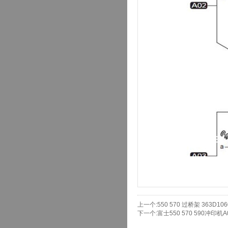
上一个:
550 570 过桥架 363D106
下一个:
富士550 570 590冲印机