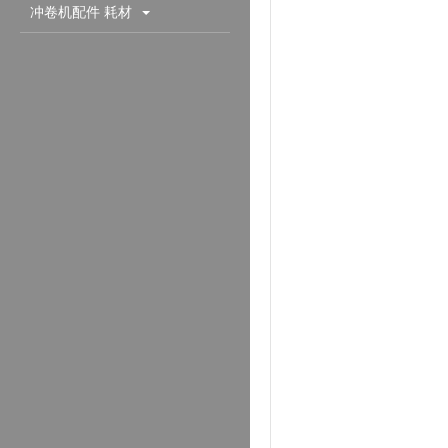
配件耗材
冲卷机配件 耗材