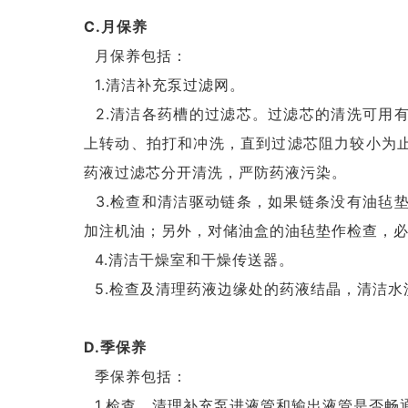
C.月保养
月保养包括：
1.清洁补充泵过滤网。
2.清洁各药槽的过滤芯。过滤芯的清洗可用
上转动、拍打和冲洗，直到过滤芯阻力较小为
药液过滤芯分开清洗，严防药液污染。
3.检查和清洁驱动链条，如果链条没有油毡
加注机油；另外，对储油盒的油毡垫作检查，
4.清洁干燥室和干燥传送器。
5.检查及清理药液边缘处的药液结晶，清洁水
D.季保养
季保养包括：
1.检查、清理补充泵进液管和输出液管是否畅