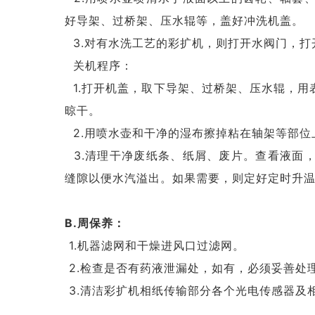
好导架、过桥架、压水辊等，盖好冲洗机盖。
3.对有水洗工艺的彩扩机，则打开水阀门，打
关机程序：
1.打开机盖，取下导架、过桥架、压水辊，用
晾干。
2.用喷水壶和干净的湿布擦掉粘在轴架等部位
3.清理干净废纸条、纸屑、废片。查看液面
缝隙以便水汽溢出。如果需要，则定好定时升
B.周保养：
1.机器滤网和干燥进风口过滤网。
2.检查是否有药液泄漏处，如有，必须妥善处
3.清洁彩扩机相纸传输部分各个光电传感器及