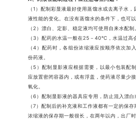
（1）配制彩显液最好使用蒸馏水或去离子水，
液性能的变化。在没有蒸馏水的条件下，也可
（2）漂白、定影、稳定液均可使用自来水配制
（3）配药的水温一般在25－40℃，水温过高
（4）配药时，各组份浓缩液应按顺序依次加
份药液。
（5）配制显影液应根据需要，以最小包装配
应放置密闭容器内，或有浮盖，使药液尽量少
氧化。
（6）配制显影液的器具应专用，防止混入漂白
（7）配制后的补充液和工作液都有一定的保存
浓缩液的保存期一般很长，在两年以内，出厂时