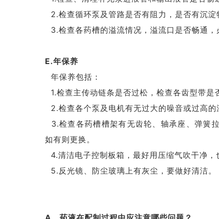
2.检查循环泵及管路是否有阻力，是否有沉淀
3.检查各药槽的溢流情况，溢流口是否畅通，
E.年保养
年保养包括：
1.检查主传动链条是否过松，检查各齿型带是
2.检查各个泵及电机有无过大的噪音或过高的
3.检查各药槽槽架有无齿轮、轴承座、弹簧
如有则更换。
4.清洁电子控制板箱，最好用压缩气吹干净，
5.反光镜、防尘玻璃上有灰尘，要做好清洁。
A、药液在配制过程中应注意哪些问题？